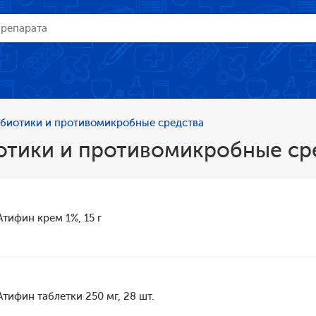
биотики и противомикробные средства
отики и противомикробные ср
Атифин крем 1%, 15 г
Атифин таблетки 250 мг, 28 шт.