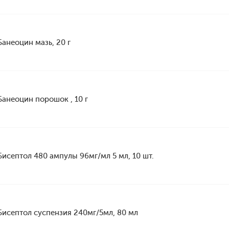
Банеоцин мазь, 20 г
Банеоцин порошок , 10 г
Бисептол 480 ампулы 96мг/мл 5 мл, 10 шт.
Бисептол суспензия 240мг/5мл, 80 мл