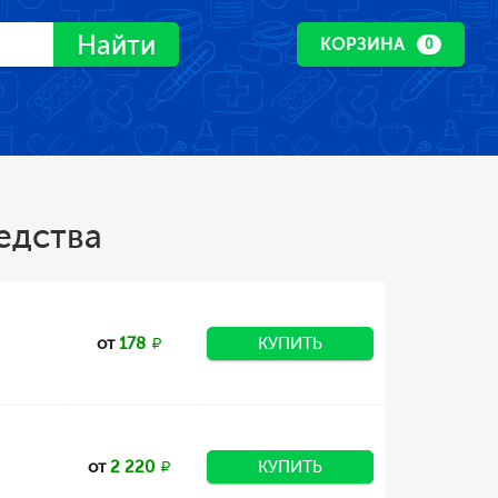
Найти
КОРЗИНА
0
едства
от
178
КУПИТЬ
от
2 220
КУПИТЬ