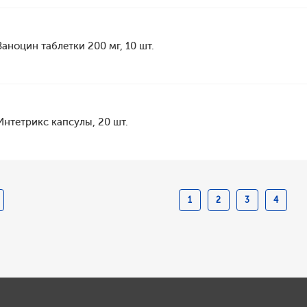
Заноцин таблетки 200 мг, 10 шт.
Интетрикс капсулы, 20 шт.
1
2
3
4