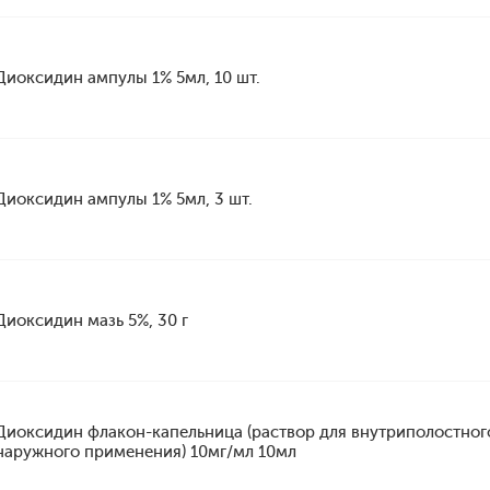
Диоксидин ампулы 1% 5мл, 10 шт.
Диоксидин ампулы 1% 5мл, 3 шт.
Диоксидин мазь 5%, 30 г
Диоксидин флакон-капельница (раствор для внутриполостног
наружного применения) 10мг/мл 10мл