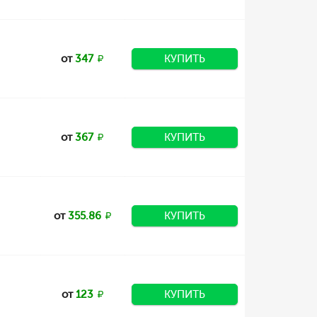
от
347
КУПИТЬ
от
367
КУПИТЬ
от
355.86
КУПИТЬ
от
123
КУПИТЬ