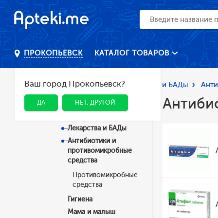
КАТАЛОГ ТОВАРОВ
ПРОКОПЬЕВСК
Ваш город Прокопьевск?
Главная
Каталог
Лекарства и БАДы
Анти
Антиби
ДА
НЕТ, ДРУГОЙ
Категории
Лекарства и БАДы
Антибиотики и
противомикробные
средства
Противомикробные
средства
Гигиена
Мама и малыш