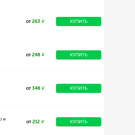
от
263
КУПИТЬ
от
248
КУПИТЬ
от
348
КУПИТЬ
о и
от
212
КУПИТЬ