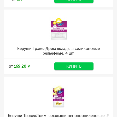
Беруши ТрэвелДрим вкладыш силиконовые
рельефные, 4 шт.
от
169.20
КУПИТЬ
Беруши ТрэвелДрим вкладыши пенопропиленовые, 2