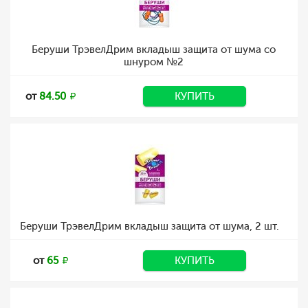
Беруши ТрэвелДрим вкладыш защита от шума со
шнуром №2
от
84.50
КУПИТЬ
Беруши ТрэвелДрим вкладыш защита от шума, 2 шт.
от
65
КУПИТЬ