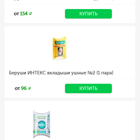
от
154
КУПИТЬ
Беруши ИНТЕКС вкладыши ушные №2 (1 пара)
от
96
КУПИТЬ