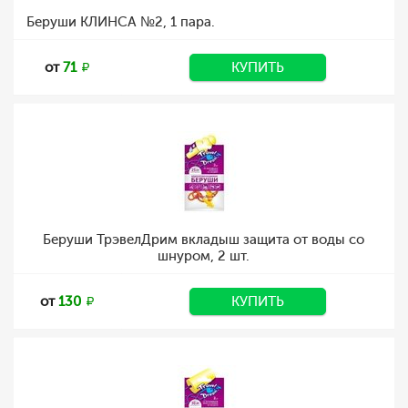
Беруши КЛИНСА №2, 1 пара.
от
71
КУПИТЬ
Беруши ТрэвелДрим вкладыш защита от воды со
шнуром, 2 шт.
от
130
КУПИТЬ