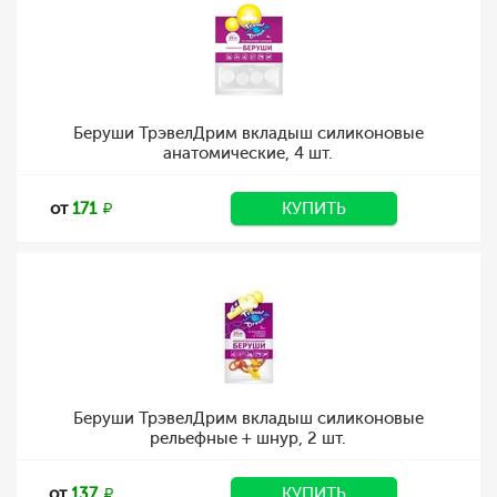
Беруши ТрэвелДрим вкладыш силиконовые
анатомические, 4 шт.
от
171
КУПИТЬ
Беруши ТрэвелДрим вкладыш силиконовые
рельефные + шнур, 2 шт.
от
137
КУПИТЬ