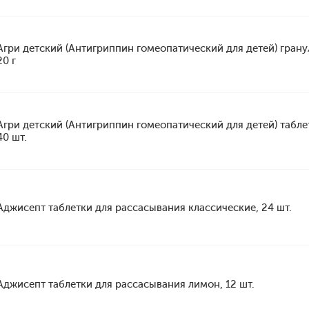
Агри детский (Антигриппин гомеопатический для детей) грану
20 г
Агри детский (Антигриппин гомеопатический для детей) табле
40 шт.
Аджисепт таблетки для рассасывания классические, 24 шт.
Аджисепт таблетки для рассасывания лимон, 12 шт.