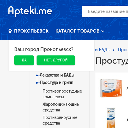
КАТАЛОГ ТОВАРОВ
ПРОКОПЬЕВСК
Ваш город Прокопьевск?
Главная
Каталог
Лекарства и БАДы
Прос
Простуд
ДА
НЕТ, ДРУГОЙ
Категории
Лекарства и БАДы
Простуда и грипп
Противопростудные
комплексы
Жаропонижающие
средства
Противовирусные
средства