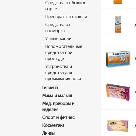
Средства от боли в
горле
Препараты от кашля
Средства от
насморка
Ушные капли
Вспомогательные
средства при
простуде
Устройства и
средства для
промывания носа
Гигиена
Мама и малыш
Мед. приборы и
изделия
Спорт и фитнес
Косметика
Линзы