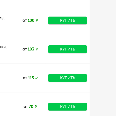
лы,
от
100
КУПИТЬ
тки,
от
103
КУПИТЬ
от
113
КУПИТЬ
от
70
КУПИТЬ