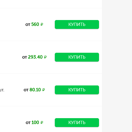
от
560
КУПИТЬ
от
293.40
КУПИТЬ
т.
от
80.10
КУПИТЬ
от
100
КУПИТЬ