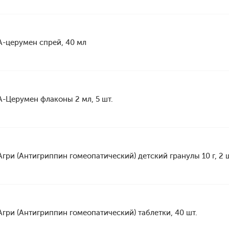
А-церумен спрей, 40 мл
А-Церумен флаконы 2 мл, 5 шт.
Агри (Антигриппин гомеопатический) детский гранулы 10 г, 2 ш
Агри (Антигриппин гомеопатический) таблетки, 40 шт.