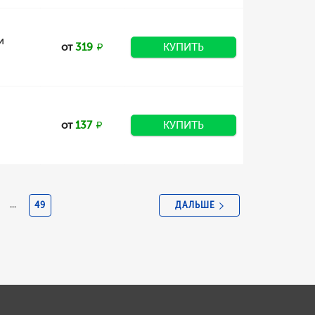
и
от
319
КУПИТЬ
от
137
КУПИТЬ
ДАЛЬШЕ
...
49