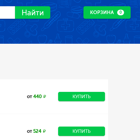
Найти
КОРЗИНА
0
от
440
КУПИТЬ
от
524
КУПИТЬ