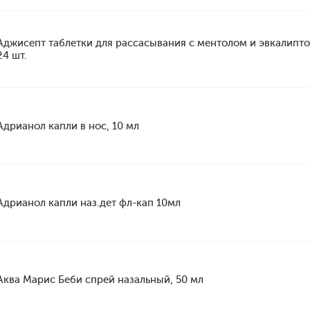
Аджисепт таблетки для рассасывания с ментолом и эвкалипто
24 шт.
Адрианол капли в нос, 10 мл
Адрианол капли наз.дет фл-кап 10мл
Аква Марис Беби спрей назальный, 50 мл