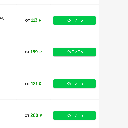
м,
от
113
КУПИТЬ
от
139
КУПИТЬ
от
121
КУПИТЬ
от
260
КУПИТЬ