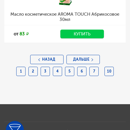
Масло косметическое AROMA TOUCH Абрикосовое
30мл
от
83
КУПИТЬ
НАЗАД
ДАЛЬШЕ
1
2
3
4
5
6
7
10