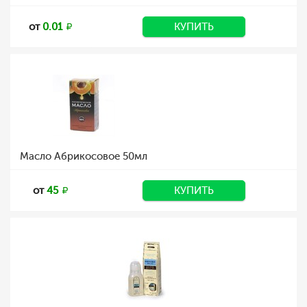
от
0.01
КУПИТЬ
Масло Абрикосовое 50мл
от
45
КУПИТЬ