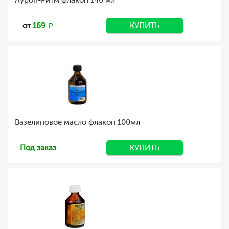
Аурон-Ритм флакон 140 мл
от
169
КУПИТЬ
Вазелиновое масло флакон 100мл
Под заказ
КУПИТЬ