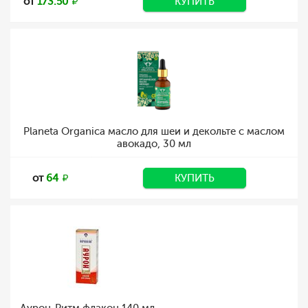
от
173.50
КУПИТЬ
Planeta Organica масло для шеи и декольте с маслом
авокадо, 30 мл
от
64
КУПИТЬ