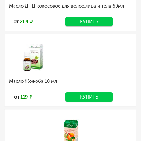
Масло ДНЦ кокосовое для волос,лица и тела 60мл
от
204
КУПИТЬ
Масло Жожоба 10 мл
от
119
КУПИТЬ