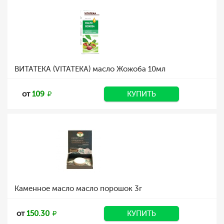
ВИТАТЕКА (VITATEKA) масло Жожоба 10мл
от
109
КУПИТЬ
Каменное масло масло порошок 3г
от
150.30
КУПИТЬ