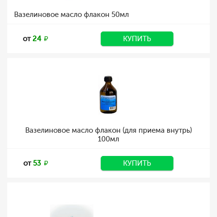
Вазелиновое масло флакон 50мл
от
24
КУПИТЬ
Вазелиновое масло флакон (для приема внутрь)
100мл
от
53
КУПИТЬ