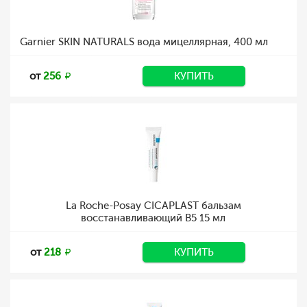
Garnier SKIN NATURALS вода мицеллярная, 400 мл
от
256
КУПИТЬ
La Roche-Posay CICAPLAST бальзам
восстанавливающий B5 15 мл
от
218
КУПИТЬ