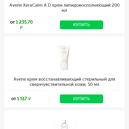
Avene XeraCalm A.D крем липидовосполняющий 200
мл
от
1 235.70
КУПИТЬ
Avene крем восстанавливающий стерильный для
сверхчувствительной кожи, 50 мл
от
1 517
КУПИТЬ