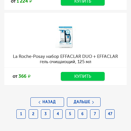
от
1 224
КУПИТЬ
La Roche-Posay набор EFFACLAR DUO + EFFACLAR
гель очищающий, 125 мл
от
366
КУПИТЬ
НАЗАД
ДАЛЬШЕ
1
2
3
4
5
6
7
47