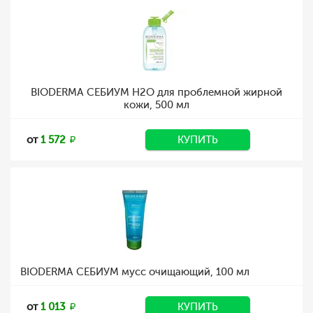
BIODERMA СЕБИУМ H2O для проблемной жирной
кожи, 500 мл
от
1 572
КУПИТЬ
BIODERMA СЕБИУМ мусс очищающий, 100 мл
от
1 013
КУПИТЬ