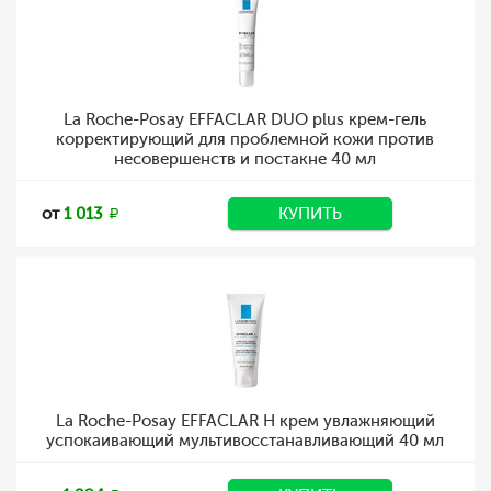
La Roche-Posay EFFACLAR DUO plus крем-гель
корректирующий для проблемной кожи против
несовершенств и постакне 40 мл
от
1 013
КУПИТЬ
La Roche-Posay EFFACLAR H крем увлажняющий
успокаивающий мультивосстанавливающий 40 мл