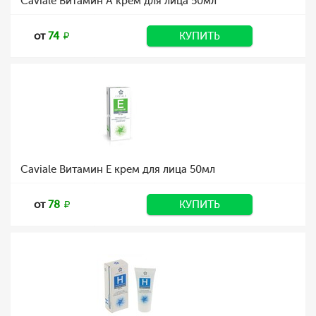
Caviale Витамин А крем для лица 50мл
от
74
КУПИТЬ
Caviale Витамин Е крем для лица 50мл
от
78
КУПИТЬ