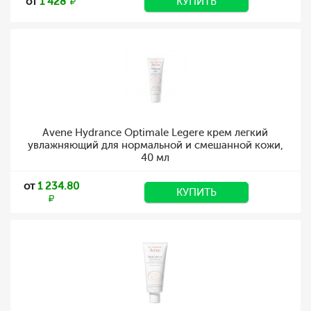
от
1 428
КУПИТЬ
Avene Hydrance Optimale Legere крем легкий
увлажняющий для нормальной и смешанной кожи,
40 мл
от
1 234.80
КУПИТЬ