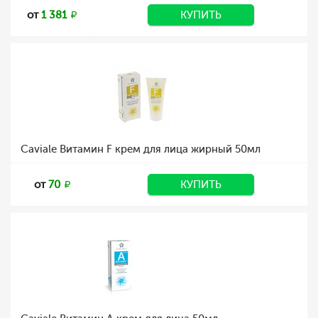
от
1 381
КУПИТЬ
Caviale Витамин F крем для лица жирный 50мл
от
70
КУПИТЬ