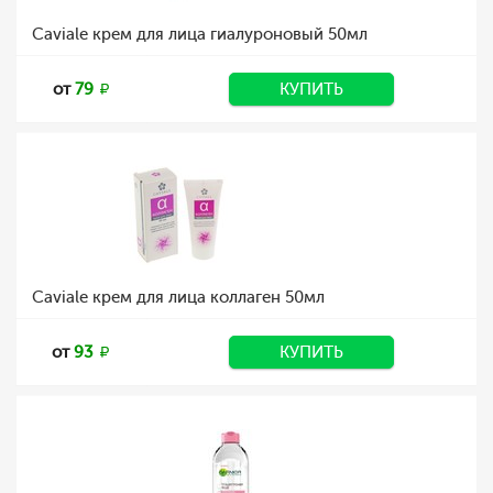
Caviale крем для лица гиалуроновый 50мл
от
79
КУПИТЬ
Caviale крем для лица коллаген 50мл
от
93
КУПИТЬ