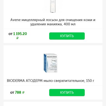
Avene мицеллярный лосьон для очищения кожи и
удаления макияжа, 400 мл
от
1 195.20
КУПИТЬ
BIODERMA АТОДЕРМ мыло сверхпитательное, 150 г
от
788
КУПИТЬ