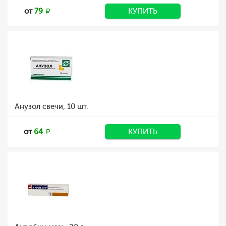
от
79
КУПИТЬ
Анузол свечи, 10 шт.
от
64
КУПИТЬ