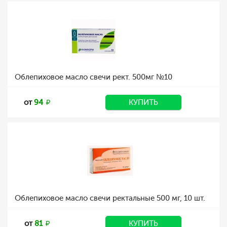
Облепиховое масло свечи рект. 500мг №10
от
94
КУПИТЬ
Облепиховое масло свечи ректальные 500 мг, 10 шт.
от
81
КУПИТЬ