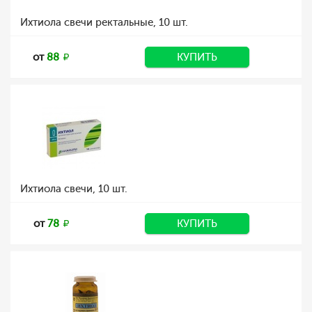
Ихтиола свечи ректальные, 10 шт.
от
88
КУПИТЬ
Ихтиола свечи, 10 шт.
от
78
КУПИТЬ