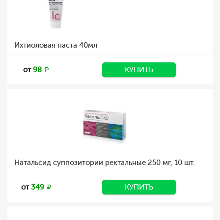
Ихтиоловая паста 40мл
от
98
КУПИТЬ
Натальсид суппозитории ректальные 250 мг, 10 шт.
от
349
КУПИТЬ