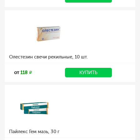
Олестезин свечи рекильные, 10 шт.
от
118
КУПИТЬ
Пайлекс Гем мазь, 30 г