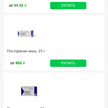
от
94.50
КУПИТЬ
Постеризан мазь, 25 г
от
466
КУПИТЬ