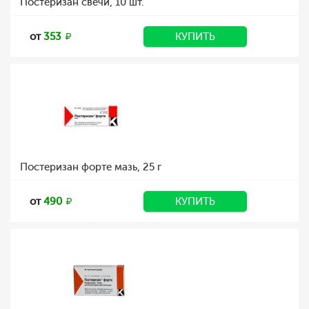
Постеризан свечи, 10 шт.
от
353
КУПИТЬ
Постеризан форте мазь, 25 г
от
490
КУПИТЬ