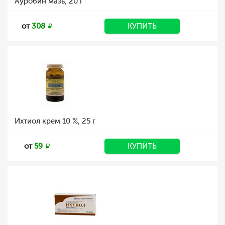
Ауробин мазь, 20 г
от
308
КУПИТЬ
Ихтиол крем 10 %, 25 г
от
59
КУПИТЬ