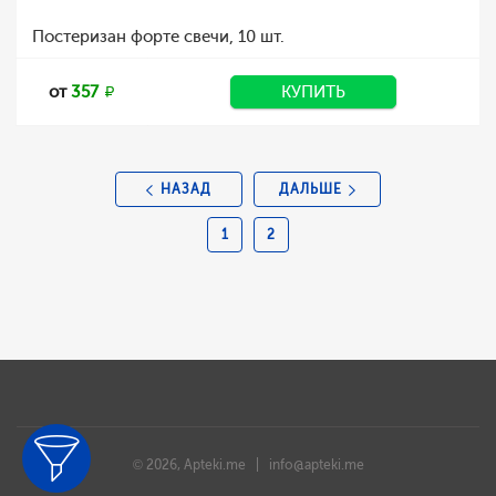
Постеризан форте свечи, 10 шт.
от
357
КУПИТЬ
НАЗАД
ДАЛЬШЕ
1
2
© 2026, Apteki.me |
info@apteki.me