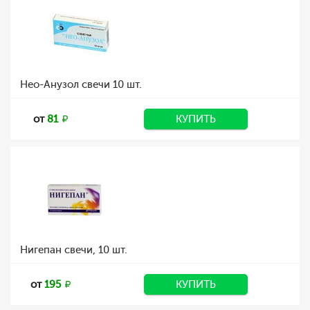
Нео-Анузол свечи 10 шт.
от
81
КУПИТЬ
Нигепан свечи, 10 шт.
от
195
КУПИТЬ