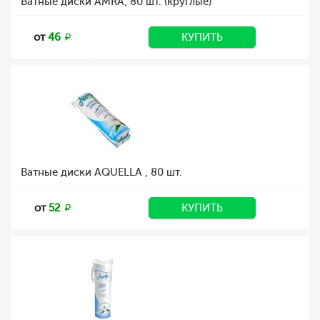
Ватные диски AMRA, 80 шт. (круглые)
от
46
КУПИТЬ
Ватные диски AQUELLA , 80 шт.
от
52
КУПИТЬ