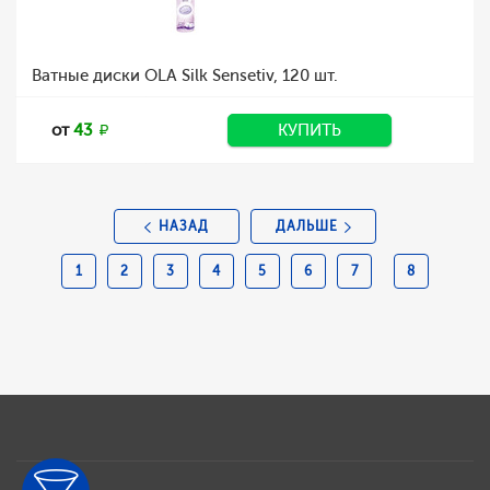
Ватные диски OLA Silk Sensetiv, 120 шт.
от
43
КУПИТЬ
НАЗАД
ДАЛЬШЕ
1
2
3
4
5
6
7
8