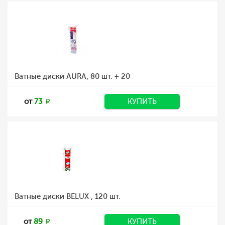
Ватные диски AURА, 80 шт. + 20
от
73
КУПИТЬ
Ватные диски BELUX , 120 шт.
от
89
КУПИТЬ