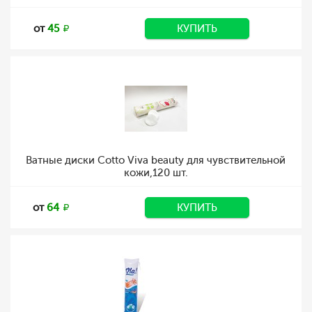
от
45
КУПИТЬ
Ватные диски Cotto Viva beauty для чувствительной
кожи,120 шт.
от
64
КУПИТЬ