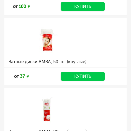
от
100
КУПИТЬ
Ватные диски AMRA, 50 шт. (круглые)
от
37
КУПИТЬ