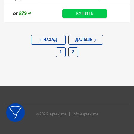
от
279
КУПИТЬ
НАЗАД
ДАЛЬШЕ
1
2
© 2026, Apteki.me |
info@apteki.me