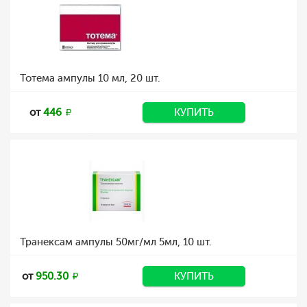
Тотема ампулы 10 мл, 20 шт.
от
446
КУПИТЬ
Транексам ампулы 50мг/мл 5мл, 10 шт.
от
950.30
КУПИТЬ