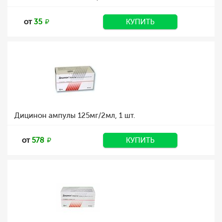
от
35
КУПИТЬ
Дицинон ампулы 125мг/2мл, 1 шт.
от
578
КУПИТЬ