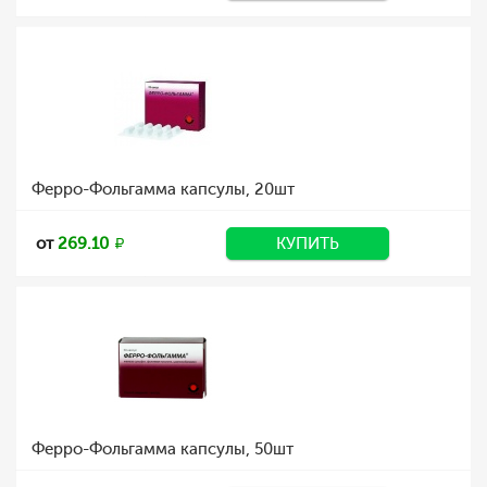
Ферро-Фольгамма капсулы, 20шт
от
269.10
КУПИТЬ
Ферро-Фольгамма капсулы, 50шт