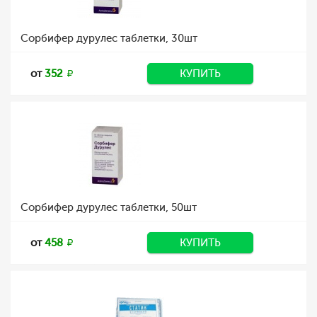
Сорбифер дурулес таблетки, 30шт
от
352
КУПИТЬ
Сорбифер дурулес таблетки, 50шт
от
458
КУПИТЬ