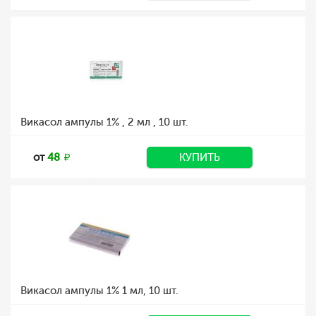
Викасол ампулы 1% , 2 мл , 10 шт.
от
48
КУПИТЬ
Викасол ампулы 1% 1 мл, 10 шт.