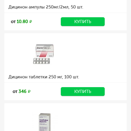
Дицинон ампулы 250мг/2мл, 50 шт.
от
10.80
КУПИТЬ
Дицинон таблетки 250 мг, 100 шт.
от
346
КУПИТЬ