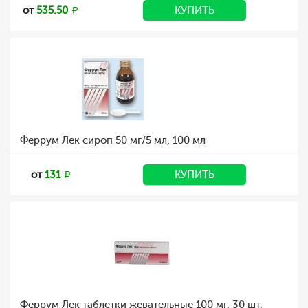
от
535.50
КУПИТЬ
Феррум Лек сироп 50 мг/5 мл, 100 мл
от
131
КУПИТЬ
Феррум Лек таблетки жевательные 100 мг, 30 шт.