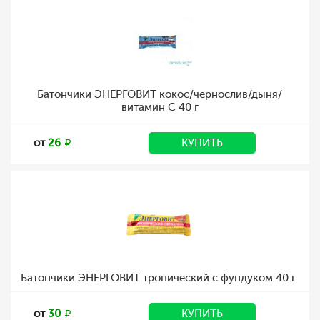
Батончики ЭНЕРГОВИТ кокос/чернослив/дыня/
витамин С 40 г
от
26
КУПИТЬ
Батончики ЭНЕРГОВИТ тропический с фундуком 40 г
от
30
КУПИТЬ