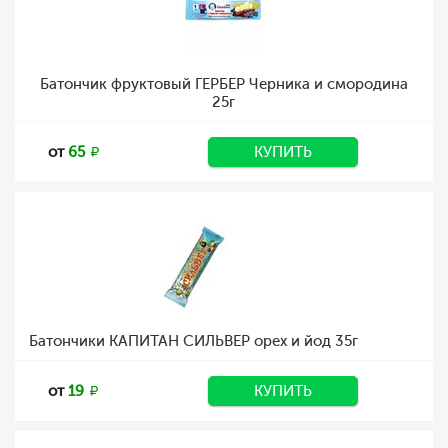
Батончик фруктовый ГЕРБЕР Черника и смородина
25г
от
65
КУПИТЬ
Батончики КАПИТАН СИЛЬВЕР орех и йод 35г
от
19
КУПИТЬ