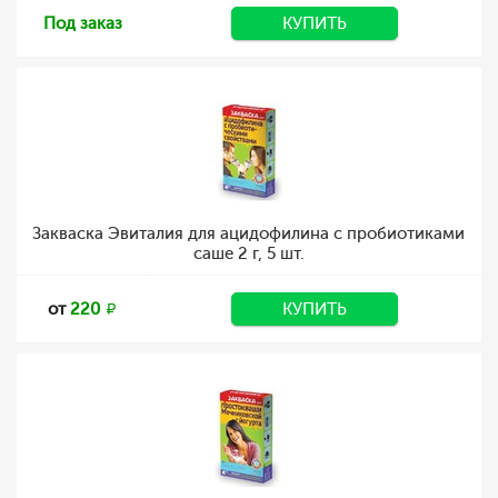
Под заказ
КУПИТЬ
Закваска Эвиталия для ацидофилина с пробиотиками
саше 2 г, 5 шт.
от
220
КУПИТЬ