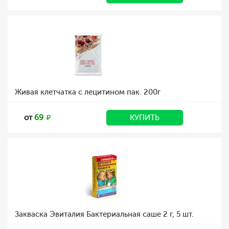
Живая клетчатка с лецитином пак. 200г
от
69
КУПИТЬ
Закваска Эвиталия Бактериальная саше 2 г, 5 шт.