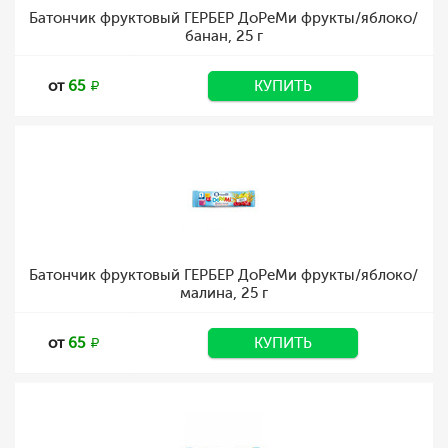
Батончик фруктовый ГЕРБЕР ДоРеМи фрукты/яблоко/
банан, 25 г
от
65
КУПИТЬ
Батончик фруктовый ГЕРБЕР ДоРеМи фрукты/яблоко/
малина, 25 г
от
65
КУПИТЬ