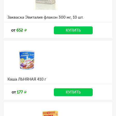
Закваска Эвиталия флакон 300 мг, 10 шт.
от
652
КУПИТЬ
Каша ЛЬНЯНАЯ 410 г
от
177
КУПИТЬ