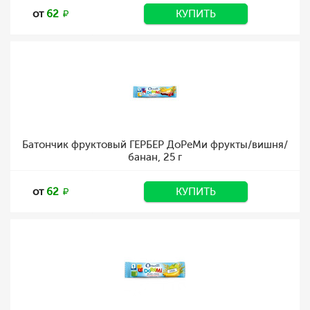
от
62
КУПИТЬ
Батончик фруктовый ГЕРБЕР ДоРеМи фрукты/вишня/
банан, 25 г
от
62
КУПИТЬ