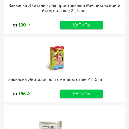
Закваска Эвиталия для простокваши Мечниковской и
йогурта саше 2г, 5 шт.
от
190
КУПИТЬ
Закваска Эвиталия для сметаны саше 2 г, 5 шт.
от
186
КУПИТЬ