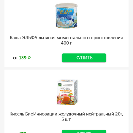
Каша ЭЛЬФА льняная моментального приготовления
400 г
от
139
КУПИТЬ
Кисель БиоИнновации желудочный нейтральный 20г,
5 шт.