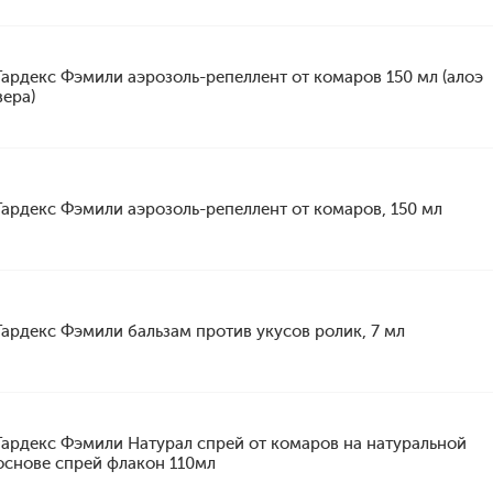
Гардекс Фэмили аэрозоль-репеллент от комаров 150 мл (алоэ
вера)
Гардекс Фэмили аэрозоль-репеллент от комаров, 150 мл
Гардекс Фэмили бальзам против укусов ролик, 7 мл
Гардекс Фэмили Натурал спрей от комаров на натуральной
основе спрей флакон 110мл