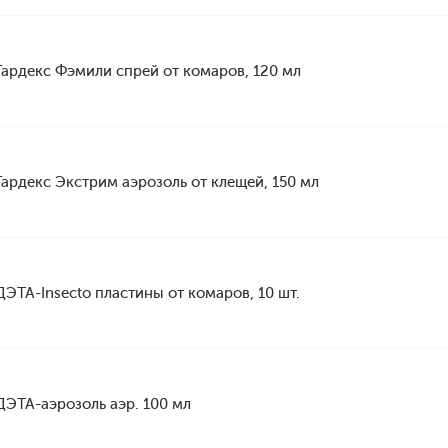
Гардекс Фэмили спрей от комаров, 120 мл
Гардекс Экстрим аэрозоль от клещей, 150 мл
ДЭТА-Insecto пластины от комаров, 10 шт.
ДЭТА-аэрозоль аэр. 100 мл