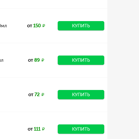
0мл
от
150
КУПИТЬ
мл
от
89
КУПИТЬ
от
72
КУПИТЬ
от
111
КУПИТЬ