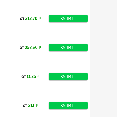
от
218.70
КУПИТЬ
от
258.30
КУПИТЬ
от
11.25
КУПИТЬ
от
213
КУПИТЬ