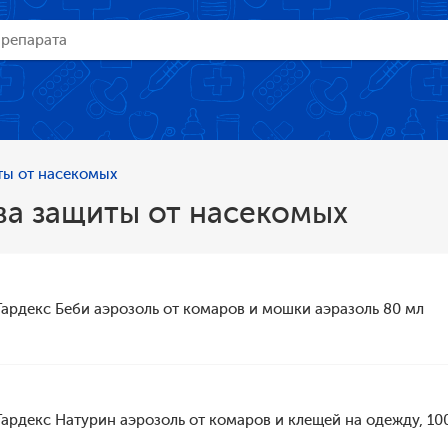
ты от насекомых
ва защиты от насекомых
Гардекс Беби аэрозоль от комаров и мошки аэразоль 80 мл
Гардекс Натурин аэрозоль от комаров и клещей на одежду, 10