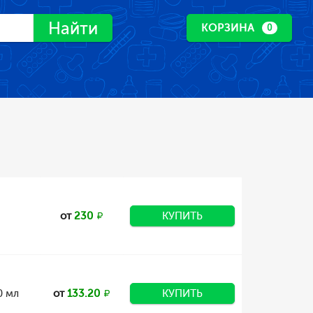
Найти
КОРЗИНА
0
от
230
КУПИТЬ
0 мл
от
133.20
КУПИТЬ