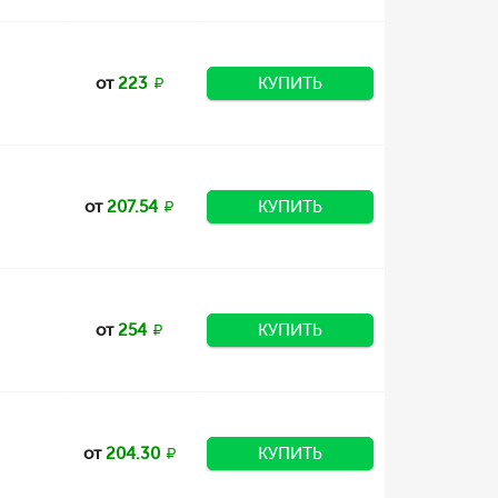
от
223
КУПИТЬ
от
207.54
КУПИТЬ
от
254
КУПИТЬ
от
204.30
КУПИТЬ