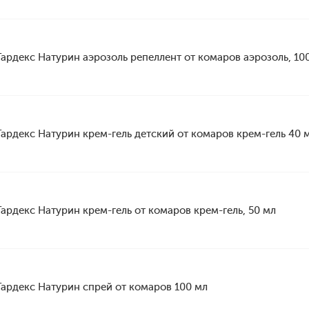
Гардекс Натурин аэрозоль репеллент от комаров аэрозоль, 10
Гардекс Натурин крем-гель детский от комаров крем-гель 40 
Гардекс Натурин крем-гель от комаров крем-гель, 50 мл
Гардекс Натурин спрей от комаров 100 мл