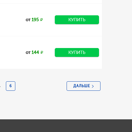
от
195
КУПИТЬ
от
144
КУПИТЬ
ДАЛЬШЕ
.
6