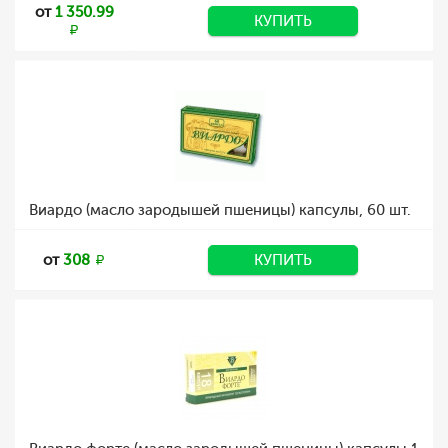
от
1 350.99
КУПИТЬ
Виардо (масло зародышей пшеницы) капсулы, 60 шт.
от
308
КУПИТЬ