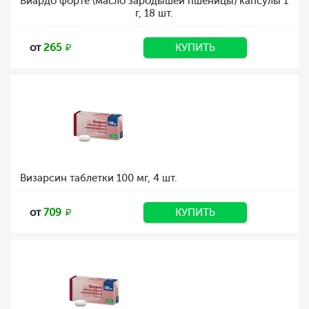
Виардо форте (масло зародышей пшеницы) капсулы 1
г, 18 шт.
от
265
КУПИТЬ
Визарсин таблетки 100 мг, 4 шт.
от
709
КУПИТЬ