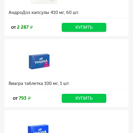
АндроДоз капсулы 410 мг, 60 шт.
от
2 287
КУПИТЬ
Виагра таблетка 100 мг, 1 шт.
от
793
КУПИТЬ