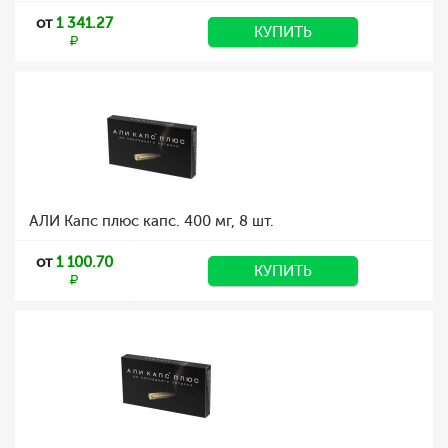
от
1 341.27
КУПИТЬ
АЛИ Капс плюс капс. 400 мг, 8 шт.
от
1 100.70
КУПИТЬ