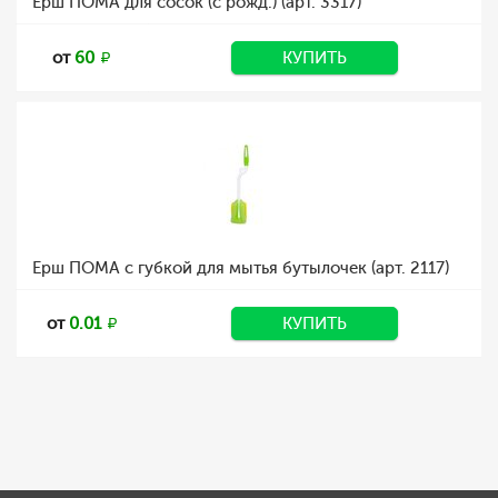
Ерш ПОМА для сосок (с рожд.) (арт. 3317)
от
60
КУПИТЬ
Ерш ПОМА с губкой для мытья бутылочек (арт. 2117)
от
0.01
КУПИТЬ