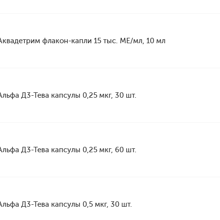
Аквадетрим флакон-капли 15 тыс. МЕ/мл, 10 мл
Альфа Д3-Тева капсулы 0,25 мкг, 30 шт.
Альфа Д3-Тева капсулы 0,25 мкг, 60 шт.
Альфа Д3-Тева капсулы 0,5 мкг, 30 шт.