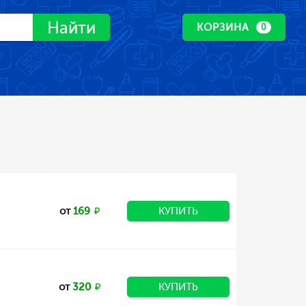
Найти
КОРЗИНА
0
от
169
КУПИТЬ
от
320
КУПИТЬ