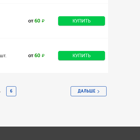
от
60
КУПИТЬ
шт.
от
60
КУПИТЬ
ДАЛЬШЕ
.
6