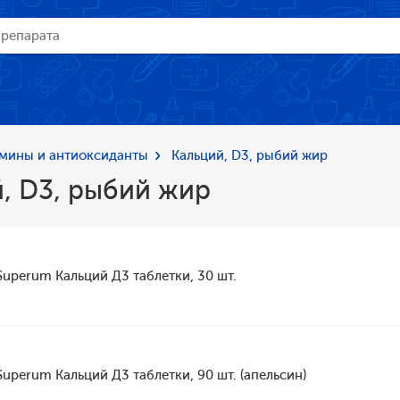
мины и антиоксиданты
Кальций, D3, рыбий жир
, D3, рыбий жир
Superum Кальций Д3 таблетки, 30 шт.
Superum Кальций Д3 таблетки, 90 шт. (апельсин)