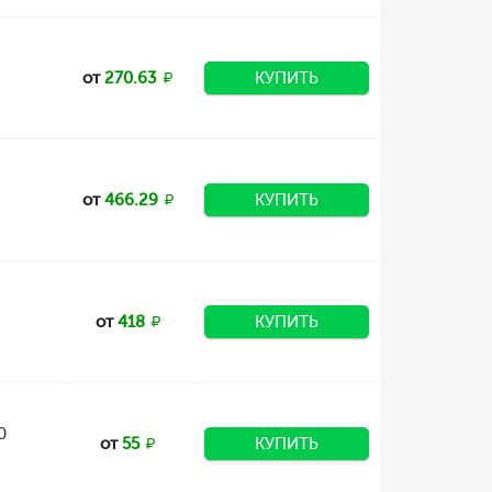
от
270.63
КУПИТЬ
от
466.29
КУПИТЬ
от
418
КУПИТЬ
0
от
55
КУПИТЬ