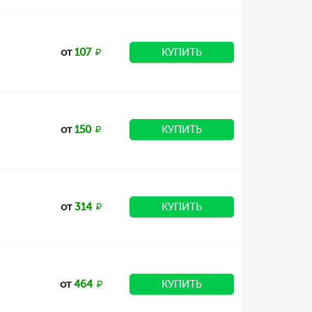
от
107
КУПИТЬ
от
150
КУПИТЬ
от
314
КУПИТЬ
от
464
КУПИТЬ