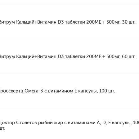
Витрум Кальций+Витамин D3 таблетки 200ME + 500мг, 30 шт.
Витрум Кальций+Витамин D3 таблетки 200ME + 500мг, 60 шт.
Гроссхертц Омега-3 с витамином Е капсулы, 100 шт.
Доктор Столетов рыбий жир с витаминами A, D, E капсулы, 10
шт.