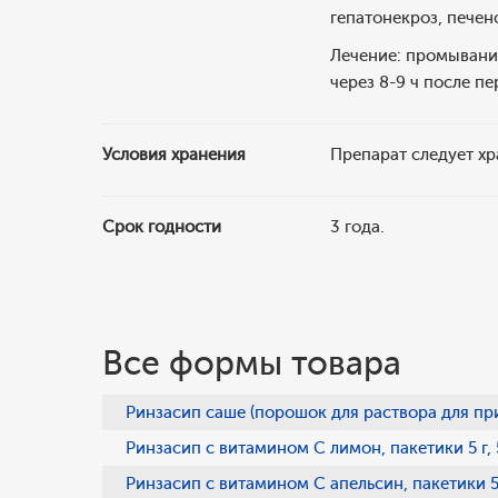
гепатонекроз, печен
Лечение: промывание
через 8-9 ч после п
Условия хранения
Препарат следует хр
Срок годности
3 года.
Все формы товара
Ринзасип саше (порошок для раствора для при
Ринзасип с витамином С лимон, пакетики 5 г, 
Ринзасип с витамином С апельсин, пакетики 5 