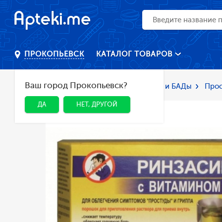
КАТАЛОГ ТОВАРОВ
ПРОКОПЬЕВСК
Ваш город Прокопьевск?
Главная
Каталог
Лекарства и БАДы
Прос
ДА
НЕТ, ДРУГОЙ