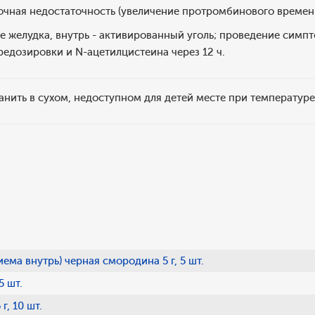
очная недостаточность (увеличение протромбинового времен
 желудка, внутрь - активированный уголь; проведение симп
ередозировки и N-ацетилцистеина через 12 ч.
анить в сухом, недоступном для детей месте при температуре
ема внутрь) черная смородина 5 г, 5 шт.
5 шт.
г, 10 шт.