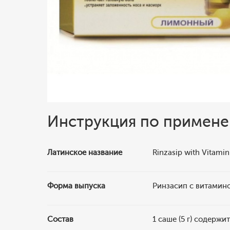
Инструкция по примен
Латинское название
Rinzasip with Vitamin
Форма выпуска
Ринзасип с витамин
Состав
1 саше (5 г) содержит