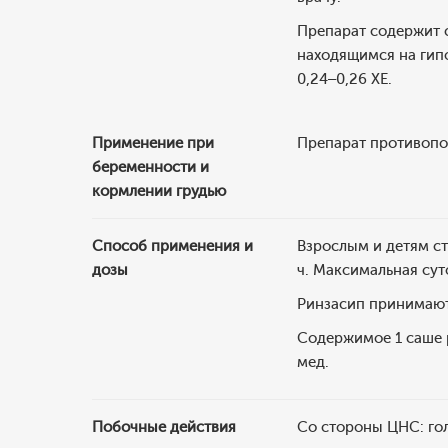
Препарат содержит 
находящимся на гипо
0,24–0,26 ХЕ.
Применение при
Препарат противопо
беременности и
кормлении грудью
Способ применения и
Взрослым и детям ст
дозы
ч. Максимальная сут
Ринзасип принимают 
Содержимое 1 саше р
мед.
Побочные действия
Со стороны ЦНС: го