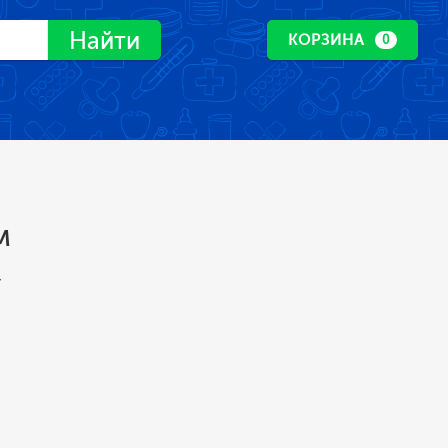
Найти
КОРЗИНА
0
м
,