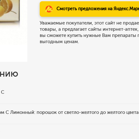
Смотреть предложения на Яндекс.Мар
Уважаемые покупатели, этот сайт не продае
товары, а предлагает сайты интернет-аптек,
вы сможете купить нужные Вам препараты 
выгодным ценам.
ению
 C
ом С Лимонный: порошок от светло-желтого до желтого цвет