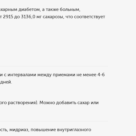
ахарным диабетом, а также больным,
 2915 до 3136,0 мг сахарозы, что соответствует
тки с интервалами между приемами не менее 4-6
 дней.
ого растворения). Можно добавить сахар или
сть, мидриаз, повышение внутриглазного