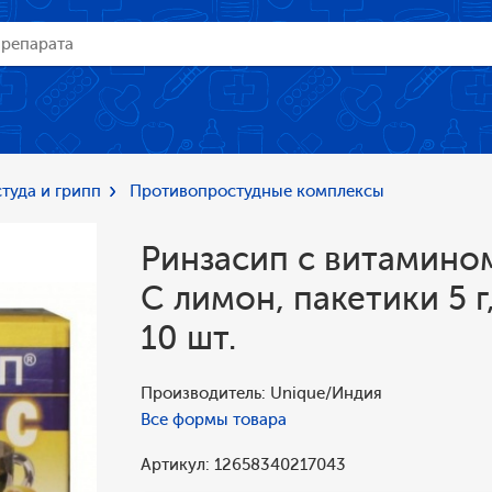
туда и грипп
Противопростудные комплексы
Ринзасип с витамино
С лимон, пакетики 5 г
10 шт.
Производитель: Unique/Индия
Все формы товара
Артикул: 12658340217043