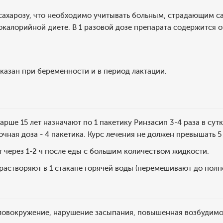
сахарозу, что необходимо учитывать больным, страдающим с
калорийной диете. В 1 разовой дозе препарата содержится от
казан при беременности и в период лактации.
арше 15 лет назначают по 1 пакетику Ринзасип 3-4 раза в су
очная доза - 4 пакетика. Курс лечения не должен превышать 5
через 1-2 ч после еды с большим количеством жидкости.
астворяют в 1 стакане горячей воды (перемешивают до полн
ловокружение, нарушение засыпания, повышенная возбудимо